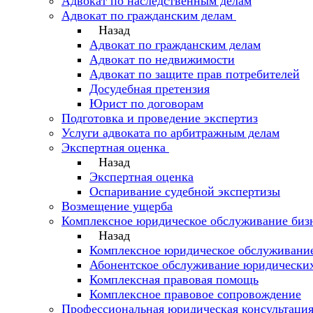
Адвокат по наследственным делам
Адвокат по гражданским делам
Назад
Адвокат по гражданским делам
Адвокат по недвижимости
Адвокат по защите прав потребителей
Досудебная претензия
Юрист по договорам
Подготовка и проведение экспертиз
Услуги адвоката по арбитражным делам
Экспертная оценка
Назад
Экспертная оценка
Оспаривание судебной экспертизы
Возмещение ущерба
Комплексное юридическое обслуживание биз
Назад
Комплексное юридическое обслуживание
Абонентское обслуживание юридически
Комплексная правовая помощь
Комплексное правовое сопровождение
Профессиональная юридическая консультаци