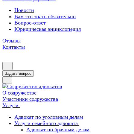
Новости
Вам это знать обязательно
Вопрос-ответ
Юридическая энциклопедия
Отзывы
Контакты
Задать вопрос
О содружестве
Участники содружества
Услуги
Адвокат по уголовным делам
Услуги семейного адвоката
Адвокат по брачным делам