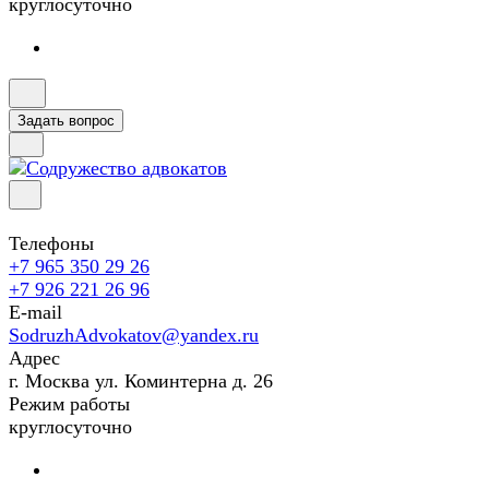
круглосуточно
Задать вопрос
Телефоны
+7 965 350 29 26
+7 926 221 26 96
E-mail
SodruzhAdvokatov@yandex.ru
Адрес
г. Москва ул. Коминтерна д. 26
Режим работы
круглосуточно